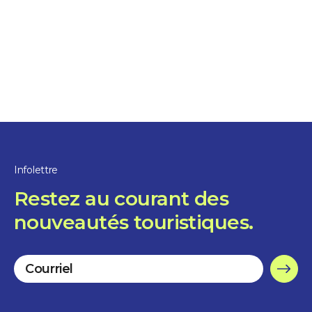
Infolettre
Restez au courant des
nouveautés touristiques.