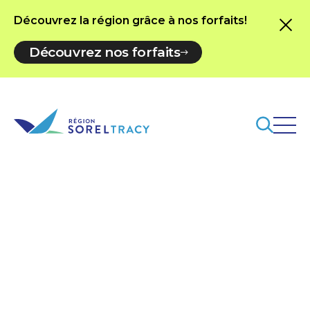
Découvrez la région grâce à nos forfaits!
Découvrez nos forfaits