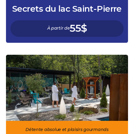
Secrets du lac Saint-Pierre
55$
À partir de
Détente absolue et plaisirs gourmands