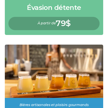
Évasion détente
79$
À partir de
Bières artisanales et plaisirs gourmands