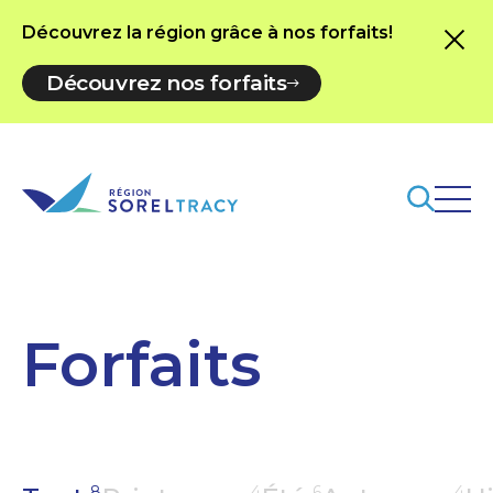
Découvrez la région grâce à nos forfaits!
Découvrez nos forfaits
Forfaits
8
4
6
4