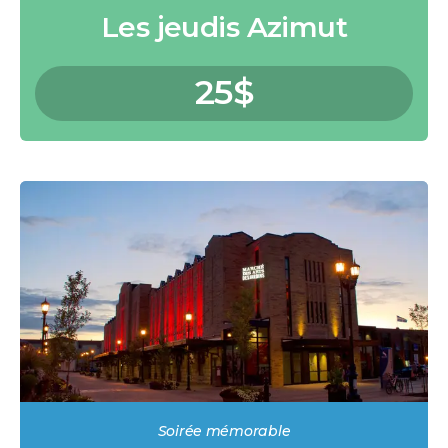
Les jeudis Azimut
25$
Soirée mémorable