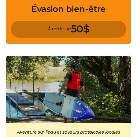
Évasion bien-être
50$
À partir de
Aventure sur l’eau et saveurs brassicoles locales