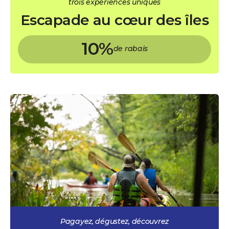
trois expériences uniques
Escapade au cœur des îles
10%
de rabais
Pagayez, dégustez, découvrez