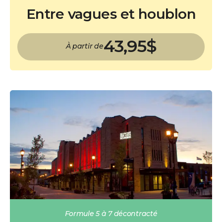
Entre vagues et houblon
43,95$
À partir de
Formule 5 à 7 décontracté