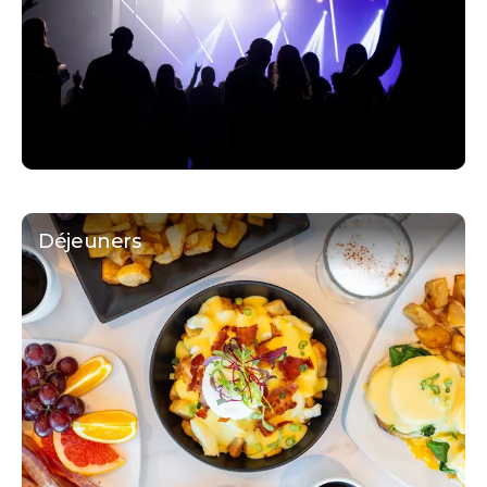
Déjeuners