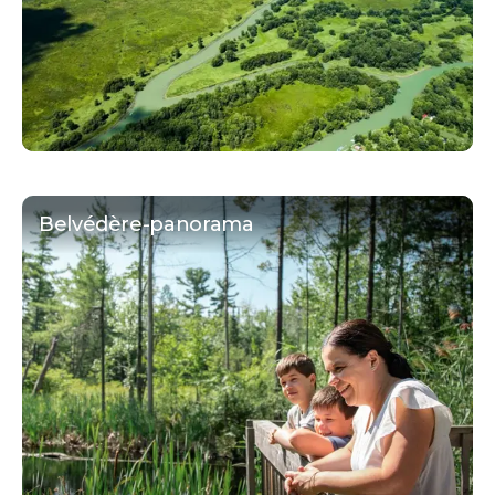
Belvédère-panorama