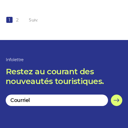
1
2
Suiv.
Infolettre
Restez au courant des
nouveautés touristiques.