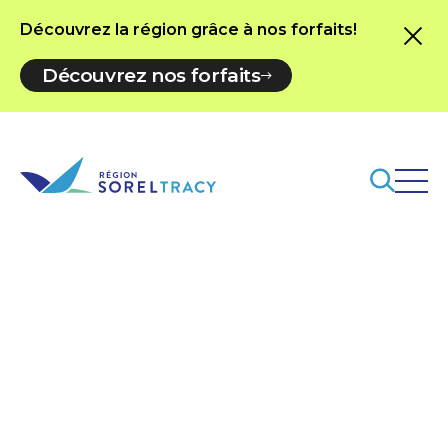
Découvrez la région grâce à nos forfaits!
Découvrez nos forfaits