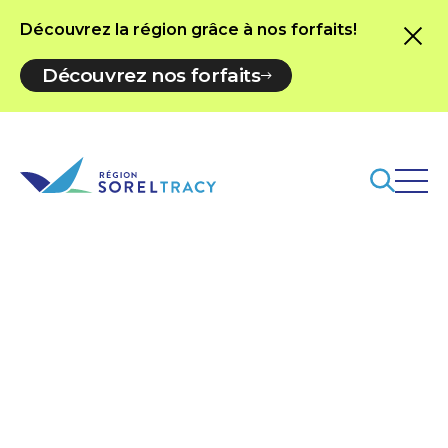
Découvrez la région grâce à nos forfaits!
Découvrez nos forfaits