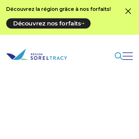
Découvrez la région grâce à nos forfaits!
Découvrez nos forfaits