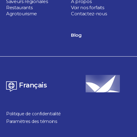
Saveurs régionales
À propos
Restaurants
Voir nos forfaits
Accessible en bus
Agrotourisme
Contactez-nous
Boutique sur place
Blog
Toilettes intérieures
Français
Politique de confidentialité
Paramètres des témoins