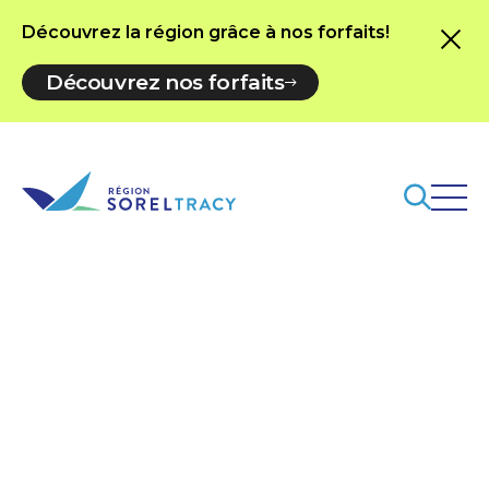
Découvrez la région grâce à nos forfaits!
Découvrez nos forfaits