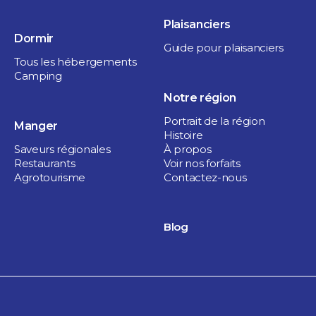
Bola Design Boutique
Plaisanciers
Dormir
Guide pour plaisanciers
1 heure
Tous les hébergements
Sorel-Tracy
Camping
Notre région
Portrait de la région
Manger
Histoire
Saveurs régionales
À propos
Restaurants
Voir nos forfaits
Agrotourisme
Contactez-nous
Blog