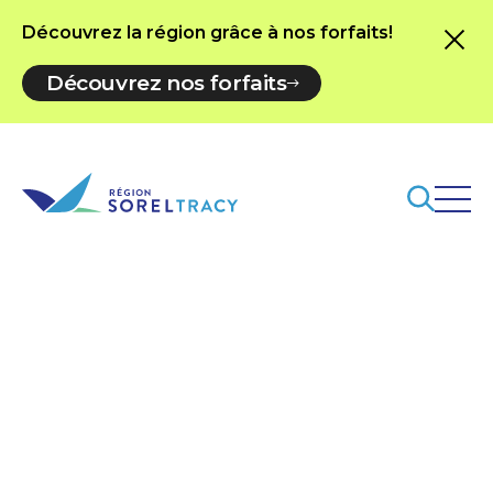
Découvrez la région grâce à nos forfaits!
Découvrez nos forfaits