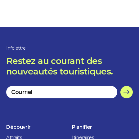
Infolettre
Restez au courant des
nouveautés touristiques.
Découvrir
Planifier
Attraits
Itinéraires