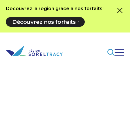
Découvrez la région grâce à nos forfaits!
Découvrez nos forfaits