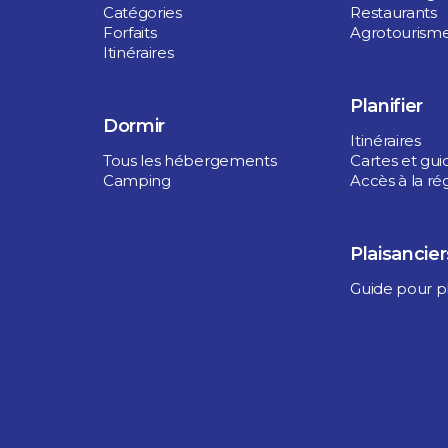
Catégories
Restaurants
Forfaits
Agrotourism
Itinéraires
Planifier
Dormir
Itinéraires
Tous les hébergements
Cartes et gui
Camping
Accès à la ré
Plaisancier
Guide pour pl