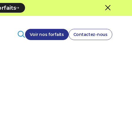
rfaits
Voir nos forfaits
Contactez-nous