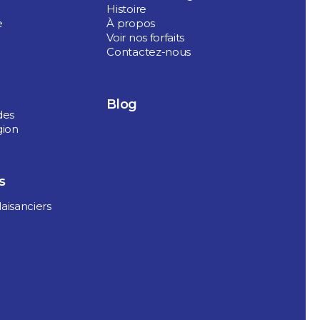
Histoire
e
À propos
Voir nos forfaits
Contactez-nous
Blog
des
gion
s
aisanciers