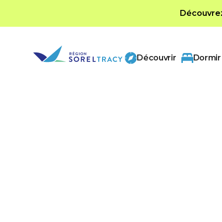
Découvrez 
Découvrir
Dormir