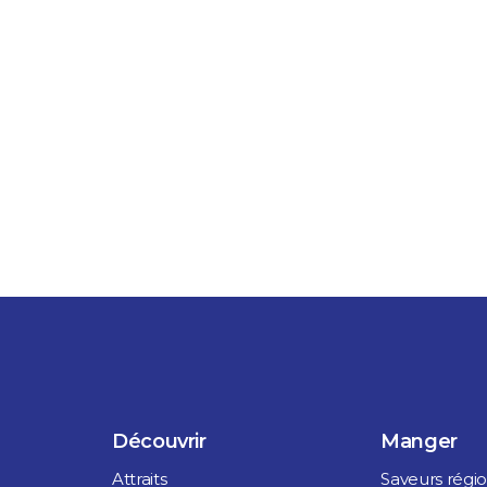
Découvrir
Manger
Attraits
Saveurs régi