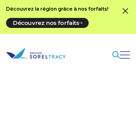
Découvrez la région grâce à nos forfaits!
Découvrez nos forfaits