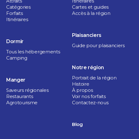
Attraits
Itinéraires
Catégories
Cartes et guides
Forfaits
Accès à la région
Itinéraires
Plaisanciers
Dormir
Guide pour plaisanciers
Tous les hébergements
Camping
Notre région
Portrait de la région
Manger
Histoire
Saveurs régionales
À propos
Restaurants
Voir nos forfaits
Agrotourisme
Contactez-nous
Blog