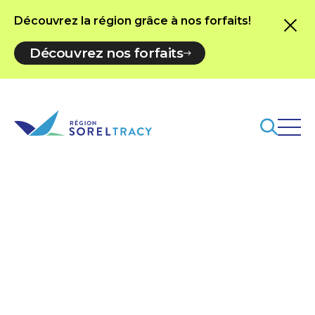
Découvrez la région grâce à nos forfaits!
Découvrez nos forfaits