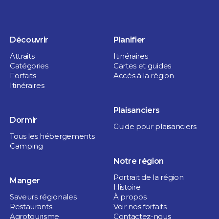
Découvrir
Planifier
Attraits
Itinéraires
Catégories
Cartes et guides
Forfaits
Accès à la région
Itinéraires
Plaisanciers
Dormir
Guide pour plaisanciers
Tous les hébergements
Camping
Notre région
Portrait de la région
Manger
Histoire
Saveurs régionales
À propos
Restaurants
Voir nos forfaits
Agrotourisme
Contactez-nous