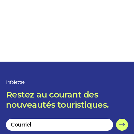
Installations sportives
Club de golf Les Dunes
3 heures et plus
Sorel-Tracy
Infolettre
Restez au courant des
nouveautés touristiques.