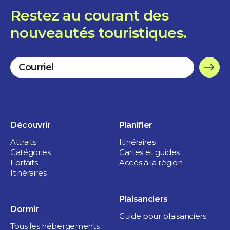
Restez au courant des
nouveautés touristiques.
Nature et plein air
Parc Régional des Grèves
Découvrir
Planifier
3 heures
Attraits
Itinéraires
Sorel-Tracy
Catégories
Cartes et guides
Forfaits
Accès à la région
Itinéraires
Plaisanciers
Dormir
Guide pour plaisanciers
Tous les hébergements