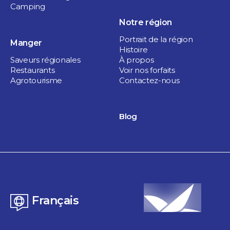
Camping
Notre région
Portrait de la région
Manger
Histoire
Saveurs régionales
À propos
Restaurants
Voir nos forfaits
Agrotourisme
Contactez-nous
Culture et patrimoine
Zone Culture
Blog
1 jour
Saint-Roch-de-Richelieu
Français