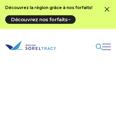
Découvrez la région grâce à nos forfaits!
Découvrez nos forfaits