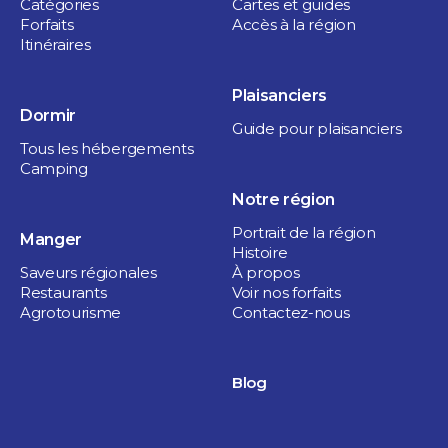
Catégories
Cartes et guides
Forfaits
Accès à la région
Itinéraires
Plaisanciers
Dormir
Guide pour plaisanciers
Tous les hébergements
Camping
Boutiques
Notre région
Photo repensée
Portrait de la région
Manger
Histoire
1 heure
Saveurs régionales
À propos
Sorel-Tracy
Restaurants
Voir nos forfaits
Agrotourisme
Contactez-nous
Blog