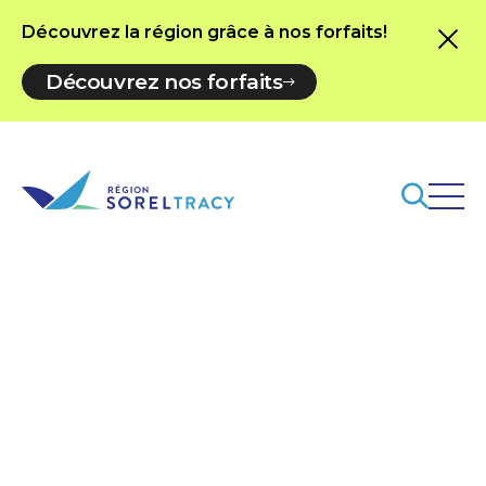
Découvrez la région grâce à nos forfaits!
Découvrez nos forfaits