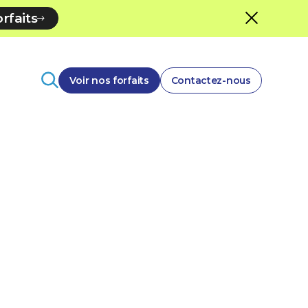
rfaits
Voir nos forfaits
Contactez-nous