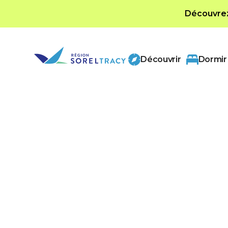
Découvrez 
Découvrir
Dormir