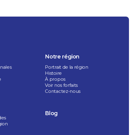
Notre région
onales
Portrait de la région
Histoire
e
À propos
Voir nos forfaits
Contactez-nous
Blog
des
gion