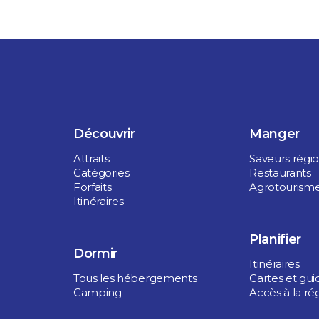
Découvrir
Manger
Attraits
Saveurs régi
Catégories
Restaurants
Forfaits
Agrotourism
Itinéraires
Planifier
Dormir
Itinéraires
Tous les hébergements
Cartes et gui
Camping
Accès à la ré