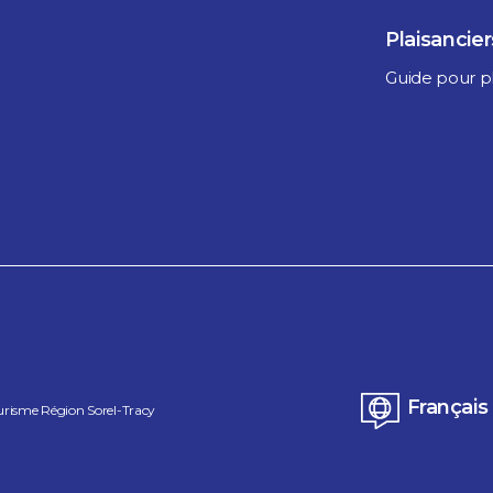
Plaisancier
Guide pour pl
Français
urisme Région Sorel-Tracy