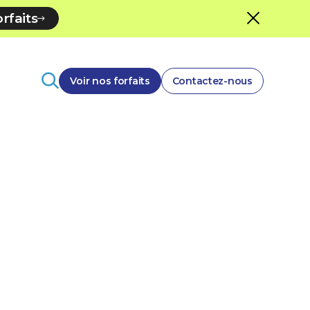
rfaits
Voir nos forfaits
Contactez-nous