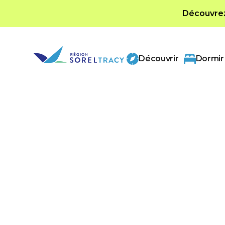
Découvrez 
Découvrir
Dormir