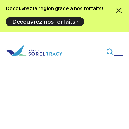
Découvrez la région grâce à nos forfaits!
Découvrez nos forfaits
Blog
Blog