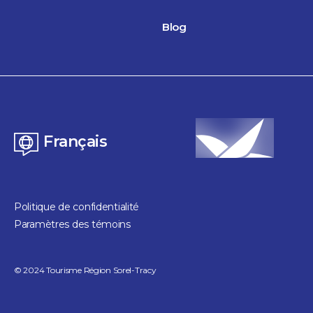
Blog
Français
Politique de confidentialité
Paramètres des témoins
©
2024
Tourisme Région Sorel-Tracy