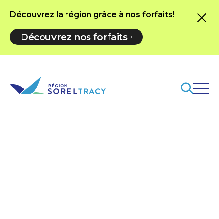
Découvrez la région grâce à nos forfaits!
Découvrez nos forfaits
Blog
Blog