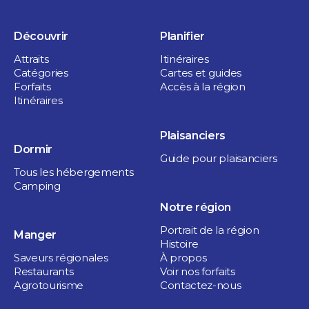
Découvrir
Planifier
Attraits
Itinéraires
Catégories
Cartes et guides
Forfaits
Accès à la région
Itinéraires
Bières et microbrasseries
NOSTALGIE,
Le Cheptel
Plaisanciers
Dormir
PLAISIR ET
Guide pour plaisanciers
1 heure et plus
Tous les hébergements
Sainte-Victoire-de-Sorel
RÉCONFORT !
Camping
Notre région
Saveurs régionales
Portrait de la région
Manger
1 jour
Histoire
Saveurs régionales
À propos
Restaurants
Voir nos forfaits
Agrotourisme
Contactez-nous