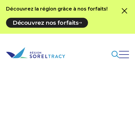
Découvrez la région grâce à nos forfaits!
Découvrez nos forfaits