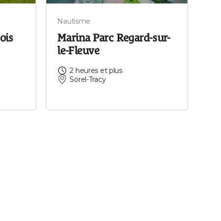
Nautisme
ois
Marina Parc Regard-sur-
le-Fleuve
2 heures et plus
Sorel-Tracy