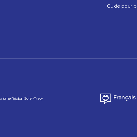
Guide pour pl
Français
urisme Région Sorel-Tracy