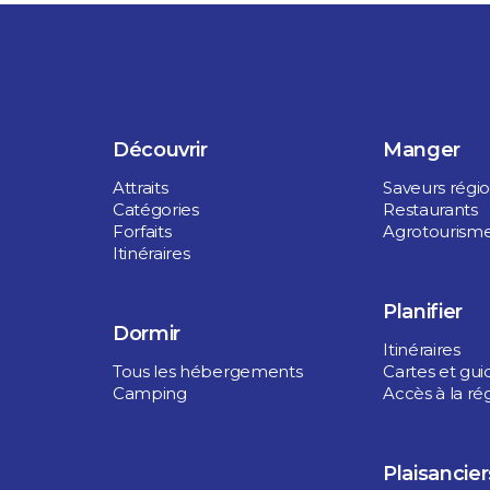
Découvrir
Manger
Attraits
Saveurs régi
Catégories
Restaurants
Forfaits
Agrotourism
Itinéraires
Planifier
Dormir
Itinéraires
Tous les hébergements
Cartes et gui
Camping
Accès à la ré
Plaisancier