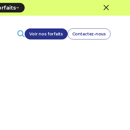
rfaits
Voir nos forfaits
Contactez-nous