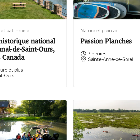
 et patrimoine
Nature et plein air
historique national
Passion Planches
nal-de-Saint-Ours,
3 heures
s Canada
Sainte-Anne-de-Sorel
eure et plus
nt-Ours