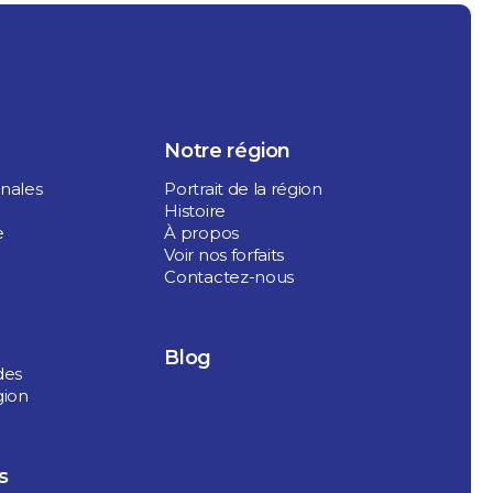
Notre région
onales
Portrait de la région
Histoire
e
À propos
Voir nos forfaits
Contactez-nous
Blog
des
gion
s