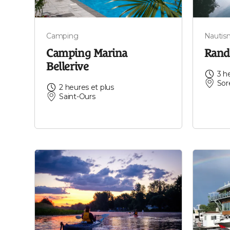
Camping
Nautis
Camping Marina
Rand
Bellerive
3 h
Sor
2 heures et plus
Saint-Ours