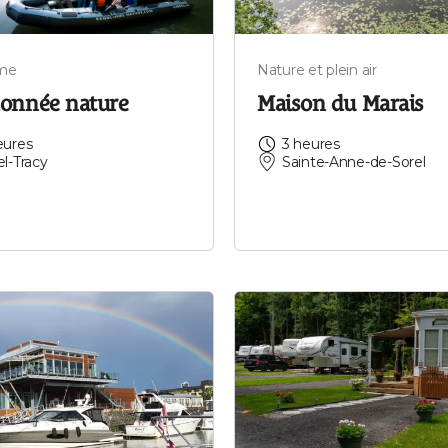
me
Nature et plein air
onnée nature
Maison du Marais
eures
3 heures
el-Tracy
Sainte-Anne-de-Sorel