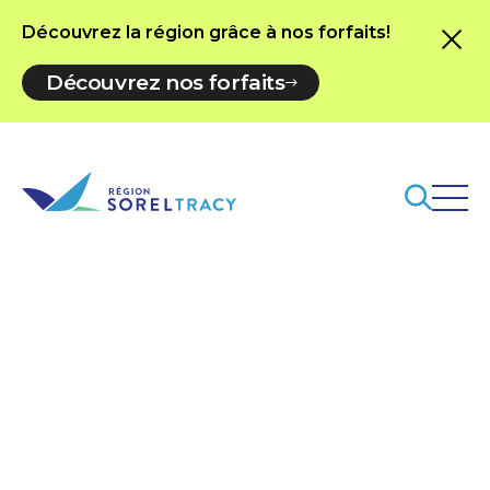
Découvrez la région grâce à nos forfaits!
Découvrez nos forfaits