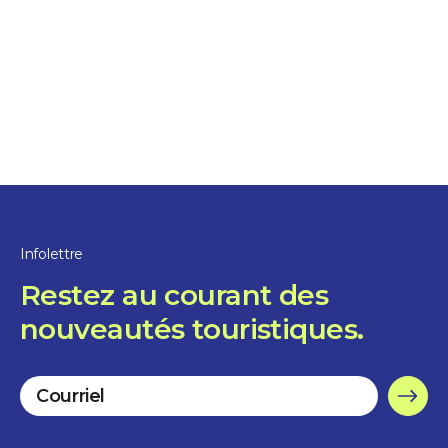
trois expériences uniques
Escapade au cœur des îles
10%
de rabais
Infolettre
Restez au courant des
nouveautés touristiques.