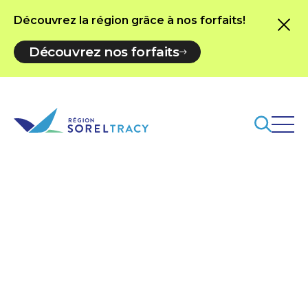
Découvrez la région grâce à nos forfaits!
Découvrez nos forfaits