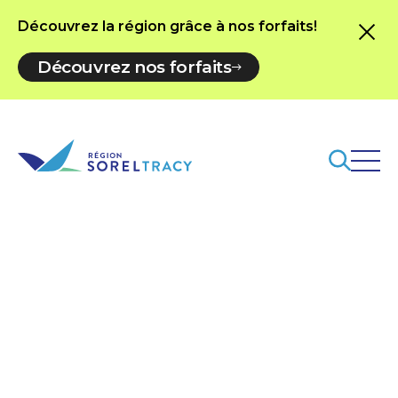
Découvrez la région grâce à nos forfaits!
Découvrez nos forfaits