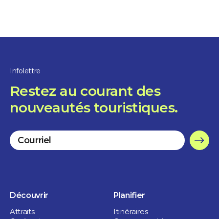
Infolettre
Restez au courant des
nouveautés touristiques.
Découvrir
Planifier
Attraits
Itinéraires