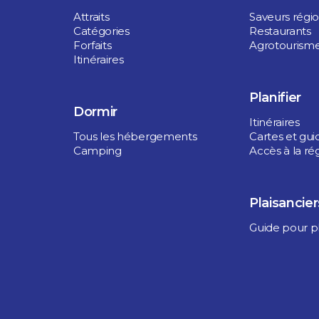
Attraits
Saveurs régi
Catégories
Restaurants
Forfaits
Agrotourism
Itinéraires
Planifier
Dormir
Itinéraires
Tous les hébergements
Cartes et gui
Camping
Accès à la ré
Plaisancier
Guide pour pl