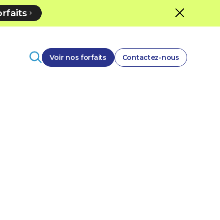
rfaits
Voir nos forfaits
Contactez-nous