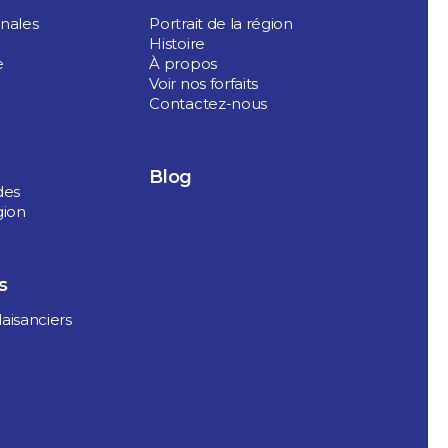
onales
Portrait de la région
Histoire
e
À propos
Voir nos forfaits
Contactez-nous
Blog
des
gion
s
aisanciers