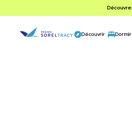
Découvrez 
Découvrir
Dormir