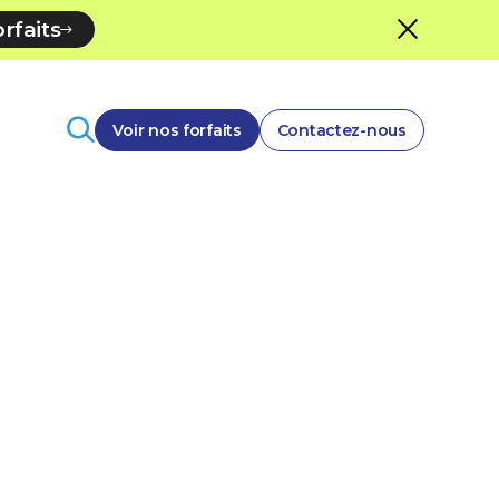
rfaits
Voir nos forfaits
Contactez-nous