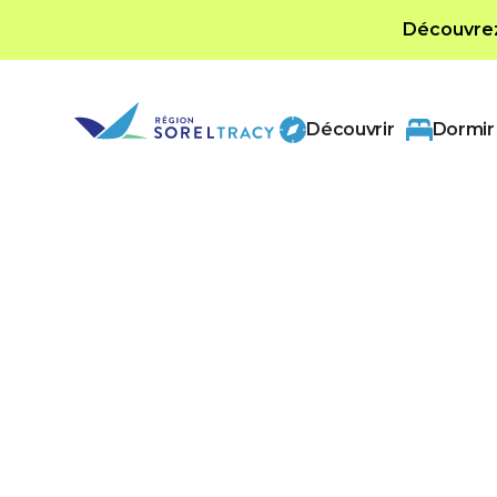
Découvrez 
Découvrir
Dormir