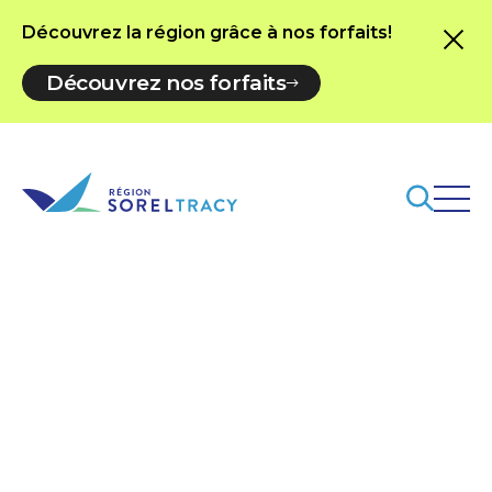
Découvrez la région grâce à nos forfaits!
Découvrez nos forfaits