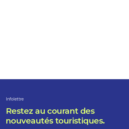
Restaurants
Écluse No 10
1 heure et plus
Saint-Ours
Infolettre
Restez au courant des
nouveautés touristiques.