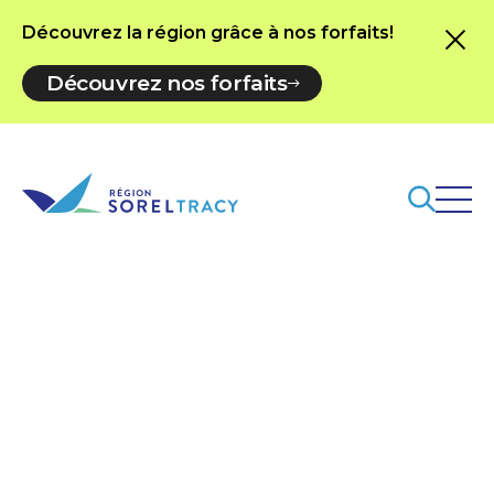
Découvrez la région grâce à nos forfaits!
Découvrez nos forfaits