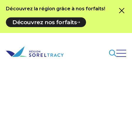
Découvrez la région grâce à nos forfaits!
Découvrez nos forfaits