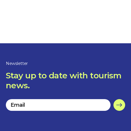
10%
discount
Newsletter
Stay up to date with tourism
news.