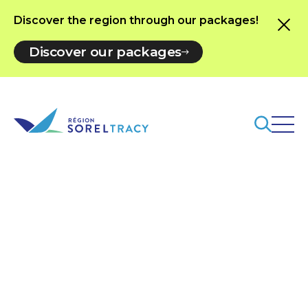
Discover the region through our packages!
Discover our packages