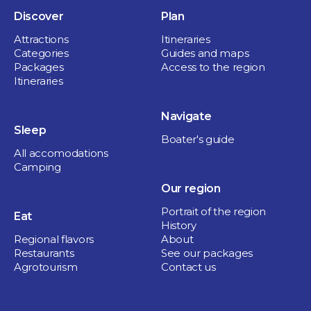
Discover
Plan
Attractions
Itineraries
Categories
Guides and maps
Packages
Access to the region
Itineraries
Navigate
Sleep
Boater's guide
All accomodations
Camping
Our region
Portrait of the region
Eat
History
Regional flavors
About
Restaurants
See our packages
Agrotourism
Contact us