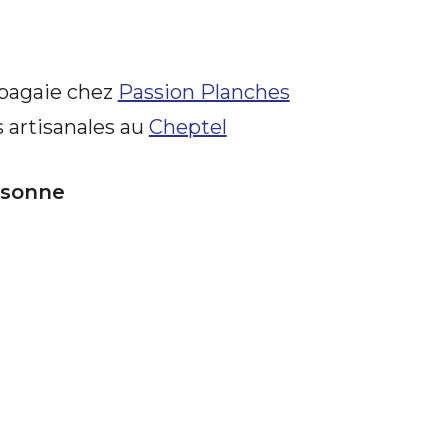
 pagaie chez
Passion Planches
 artisanales au
Cheptel
ersonne