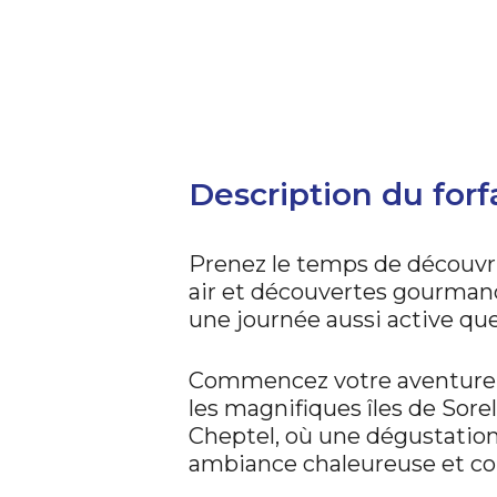
Description du forf
Prenez le temps de découvri
air et découvertes gourmande
une journée aussi active qu
Commencez votre aventure a
les magnifiques îles de Sorel
Cheptel, où une dégustation
ambiance chaleureuse et con