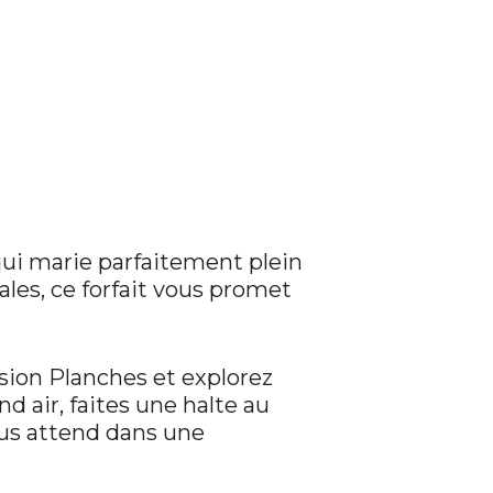
now
ui marie parfaitement plein
les, ce forfait vous promet
ion Planches et explorez
d air, faites une halte au
ous attend dans une