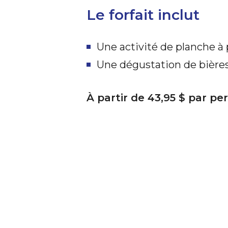
Le forfait inclut
Une activité de planche à
Une dégustation de bières
À partir de 43,95 $ par p
Pagayez, dégustez, profitez.