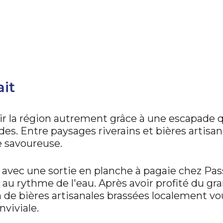
Reserve it 
ait
r la région autrement grâce à une escapade q
s. Entre paysages riverains et bières artisana
e savoureuse.
vec une sortie en planche à pagaie chez Pass
 au rythme de l'eau. Après avoir profité du gran
 de bières artisanales brassées localement v
viviale.