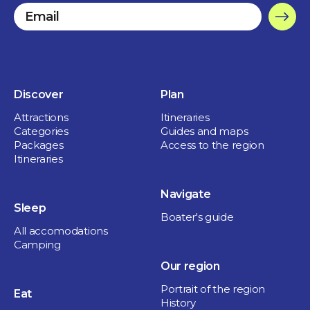
Discover
Plan
Attractions
Itineraries
Categories
Guides and maps
Packages
Access to the region
Itineraries
Navigate
Sleep
Boater's guide
All accomodations
Camping
Our region
Portrait of the region
Eat
History