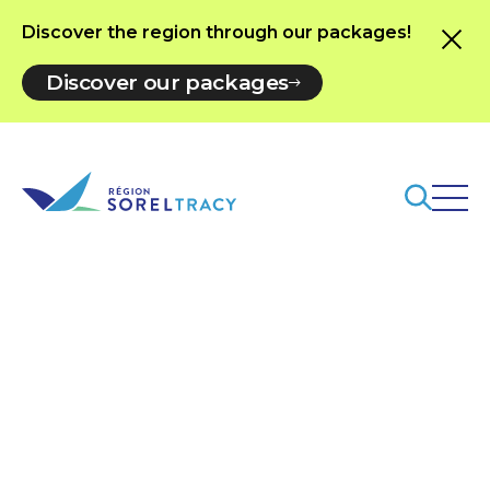
Discover the region through our packages!
Discover our packages